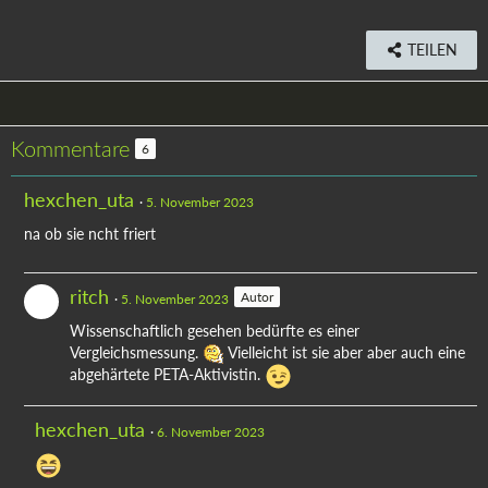
TEILEN
Kommentare
6
hexchen_uta
5. November 2023
na ob sie ncht friert
ritch
Autor
5. November 2023
Wissenschaftlich gesehen bedürfte es einer
Vergleichsmessung.
Vielleicht ist sie aber aber auch eine
abgehärtete PETA-Aktivistin.
hexchen_uta
6. November 2023