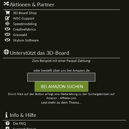
Aktionen & Partner
3D-Board Shop
WSC-Support
Speedmodeling
Creativefabrica
Graswald
Skylum Software
Unterstützt das 3D-Board
Zum Beispiel mit einer Paypal-Zahlung:
oder bestellt über uns bei Amazon.de
Durch Klick auf den Button erfolgt eine Weiterleitung zu den Suchergebnissen auf
Amazon - Affiliate-Link.
Lest mehr zu dem Thema...
Info & Hilfe
Die FAQ
Support-Forum