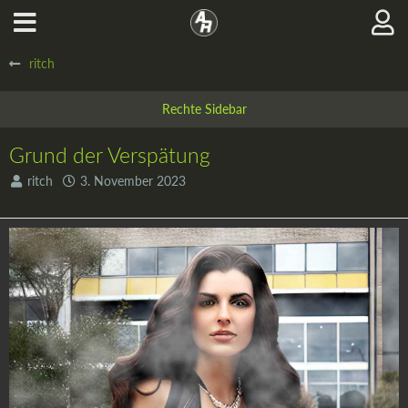
ritch
Grund der Verspätung
ritch
3. November 2023