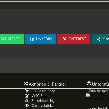
WHATSAPP
LINKEDIN
PINTEREST
XIN
Aktionen & Partner
Unterstü
3D-Board Shop
Zum Beispiel 
WSC-Support
Speedmodeling
Creativefabrica
oder bestell