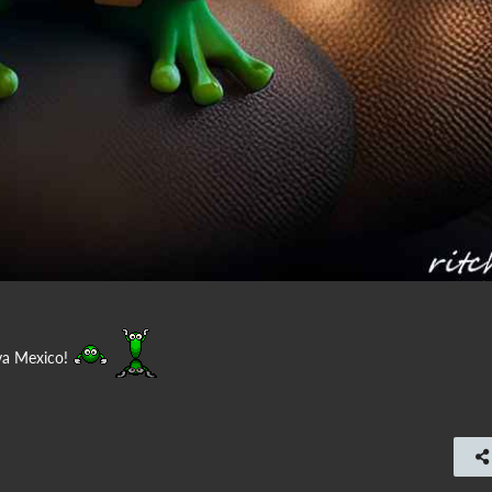
iva Mexico!