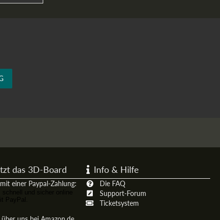
G
tzt das 3D-Board
Info & Hilfe
mit einer Paypal-Zahlung:
Die FAQ
Support-Forum
Ticketsystem
t über uns bei Amazon.de