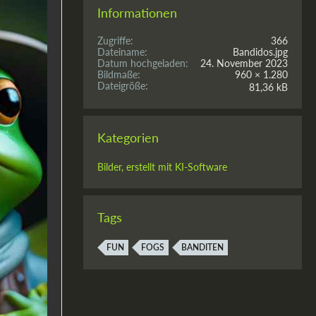
Informationen
Zugriffe
366
Dateiname
Bandidos.jpg
Datum hochgeladen
24. November 2023
Bildmaße
960 × 1.280
Dateigröße
81,36 kB
Kategorien
Bilder, erstellt mit KI-Software
Tags
FUN
FOGS
BANDITEN