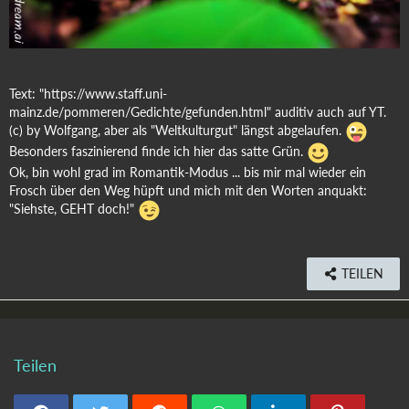
Text: "https://www.staff.uni-
mainz.de/pommeren/Gedichte/gefunden.html" auditiv auch auf YT.
(c) by Wolfgang, aber als "Weltkulturgut" längst abgelaufen.
Besonders faszinierend finde ich hier das satte Grün.
Ok, bin wohl grad im Romantik-Modus ... bis mir mal wieder ein
Frosch über den Weg hüpft und mich mit den Worten anquakt:
"Siehste, GEHT doch!"
TEILEN
Teilen