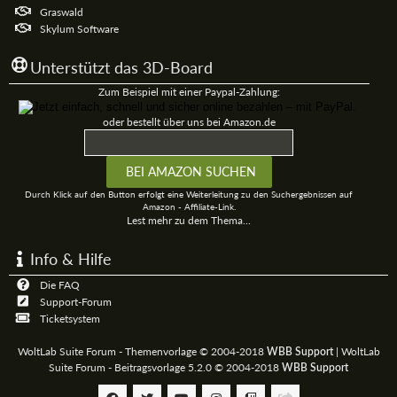
Graswald
Skylum Software
Unterstützt das 3D-Board
Zum Beispiel mit einer Paypal-Zahlung:
oder bestellt über uns bei Amazon.de
Durch Klick auf den Button erfolgt eine Weiterleitung zu den Suchergebnissen auf
Amazon - Affiliate-Link.
Lest mehr zu dem Thema...
Info & Hilfe
Die FAQ
Support-Forum
Ticketsystem
WoltLab Suite Forum - Themenvorlage © 2004-2018
|
WoltLab
WBB Support
Suite Forum - Beitragsvorlage 5.2.0 © 2004-2018
WBB Support