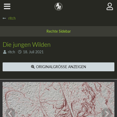
ritch
Die jungen Wilden
ritch
18. Juli 2021
ORIGINALGRÖSSE ANZEIGEN