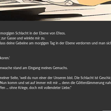
 morgigen Schlacht in der Ebene von Efeos.
zur Gasse und winkte mir zu.
u, dass deine Gebeine am morgigen Tag in der Ebene verdorren und man sic
koren.'
Totenwache stand am Eingang meines Gemachs.
iner Seite, 'weil du nun einer der Unseren bist. Die Schlacht ist Geschic
 Nun komm und sei auf immer mit mir ... denn die Götterdämmerung nah
en ... ohne Kriege, doch mit vollendeter Liebe."