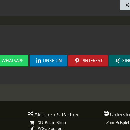
WHATSAPP
LINKEDIN
PINTEREST
XIN
Aktionen & Partner
Unterstü
3D-Board Shop
Zum Beispiel 
WSC-Support