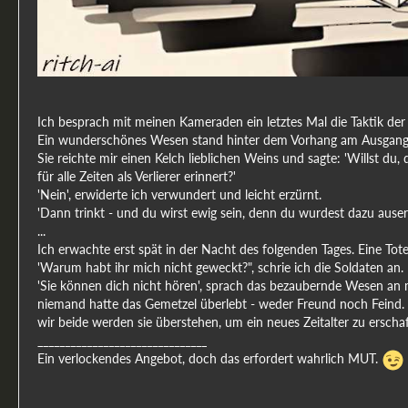
Ich besprach mit meinen Kameraden ein letztes Mal die Taktik der
Ein wunderschönes Wesen stand hinter dem Vorhang am Ausgang 
Sie reichte mir einen Kelch lieblichen Weins und sagte: 'Willst d
für alle Zeiten als Verlierer erinnert?'
'Nein', erwiderte ich verwundert und leicht erzürnt.
'Dann trinkt - und du wirst ewig sein, denn du wurdest dazu auser
...
Ich erwachte erst spät in der Nacht des folgenden Tages. Eine 
'Warum habt ihr mich nicht geweckt?", schrie ich die Soldaten an.
'Sie können dich nicht hören', sprach das bezaubernde Wesen an me
niemand hatte das Gemetzel überlebt - weder Freund noch Feind.
wir beide werden sie überstehen, um ein neues Zeitalter zu erschaff
_______________________________
Ein verlockendes Angebot, doch das erfordert wahrlich MUT.