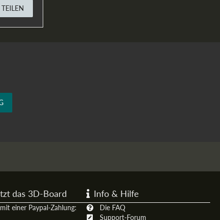
TEILEN
G
tzt das 3D-Board
Info & Hilfe
mit einer Paypal-Zahlung:
Die FAQ
Support-Forum