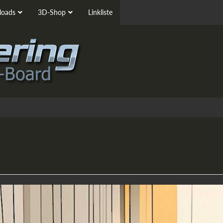
oads
3D-Shop
Linkliste