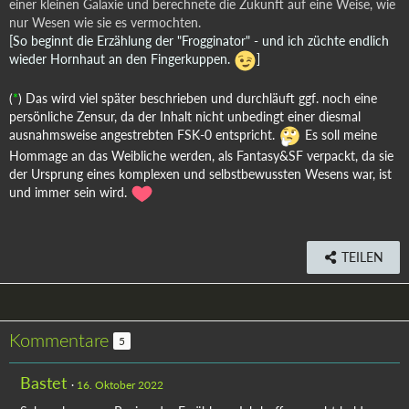
einer kleinen Galaxie und berechnete die Zukunft auf eine Weise, wie
nur Wesen wie sie es vermochten.
[So beginnt die Erzählung der "Frogginator" - und ich züchte endlich
wieder Hornhaut an den Fingerkuppen.
]
(
*
) Das wird viel später beschrieben und durchläuft ggf. noch eine
persönliche Zensur, da der Inhalt nicht unbedingt einer diesmal
ausnahmsweise angestrebten FSK-0 entspricht.
Es soll meine
Hommage an das Weibliche werden, als Fantasy&SF verpackt, da sie
der Ursprung eines komplexen und selbstbewussten Wesens war, ist
und immer sein wird.
TEILEN
Kommentare
5
Bastet
16. Oktober 2022