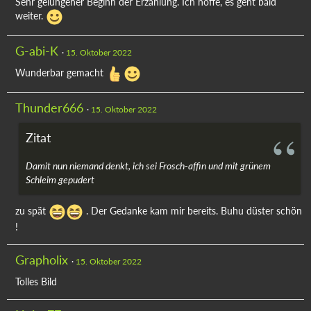
Sehr gelungener Beginn der Erzählung. Ich hoffe, es geht bald
weiter.
G-abi-K
15. Oktober 2022
Wunderbar gemacht
Thunder666
15. Oktober 2022
Zitat
Damit nun niemand denkt, ich sei Frosch-affin und mit grünem
Schleim gepudert
zu spät
. Der Gedanke kam mir bereits. Buhu düster schön
!
Grapholix
15. Oktober 2022
Tolles Bild