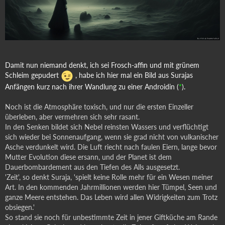
Damit nun niemand denkt, ich sei Frosch-affin und mit grünem
Schleim gepudert
, habe ich hier mal ein Bild aus Surajas
Anfängen kurz nach ihrer Wandlung zu einer Androidin (
*
).
Noch ist die Atmosphäre toxisch, und nur die ersten Einzeller
überleben, aber vermehren sich sehr rasant.
In den Senken bildet sich Nebel reinsten Wassers und verflüchtigt
sich wieder bei Sonnenaufgang, wenn sie grad nicht von vulkanischer
Asche verdunkelt wird. Die Luft riecht nach faulen Eiern, lange bevor
Mutter Evolution diese ersann, und der Planet ist dem
Dauerbombardement aus den Tiefen des Alls ausgesetzt.
'Zeit', so denkt Suraja, 'spielt keine Rolle mehr für ein Wesen meiner
Art. In den kommenden Jahrmillionen werden hier Tümpel, Seen und
ganze Meere entstehen. Das Leben wird allen Widrigkeiten zum Trotz
obsiegen.'
So stand sie noch für unbestimmte Zeit in jener Giftküche am Rande