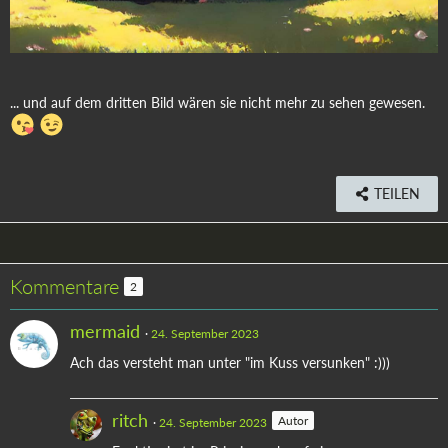
... und auf dem dritten Bild wären sie nicht mehr zu sehen gewesen.
TEILEN
Kommentare
2
mermaid
24. September 2023
Ach das versteht man unter "im Kuss versunken" :)))
ritch
Autor
24. September 2023