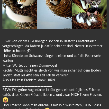
... wie von einem CGI-Kollegen soeben in Bastest's Katzenfaden
vorgeschlagen, da Katzen ja dafür bekannt sind, Nester in extremer
Höhe zu bauen. ;D
Links: Könnte am Schwanz hängen bleiben und auf die Feuerwehr
warten
Mitte: Wartet auf einen Dummvogel
Rechts: Mutti macht es gleich vor, wie man sicher auf dem Boden
landet, statt als Affe sein Fell Fell zu verlieren
Also alles kein Problem, dank HIRN.
__________________________________
BTW: Die grüne Augenfarbe ist übrigens ein untrügliches Zeichen
dafür, dass Katzen Frösche lieben ... und zwar NICHT zum Fressen.
Und Frösche kann man durchaus mit Whiskas fütten, OHNE dass