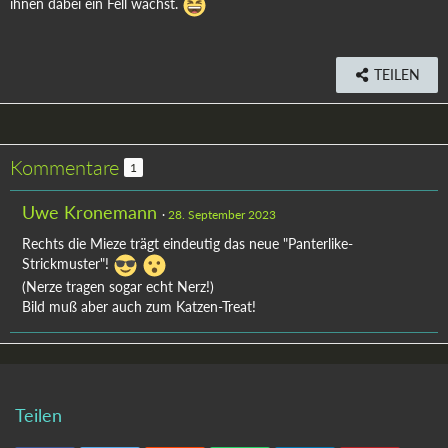
ihnen dabei ein Fell wächst.
TEILEN
Kommentare
1
Uwe Kronemann
28. September 2023
Rechts die Mieze trägt eindeutig das neue "Panterlike-
Strickmuster"!
(Nerze tragen sogar echt Nerz!)
Bild muß aber auch zum Katzen-Treat!
Teilen