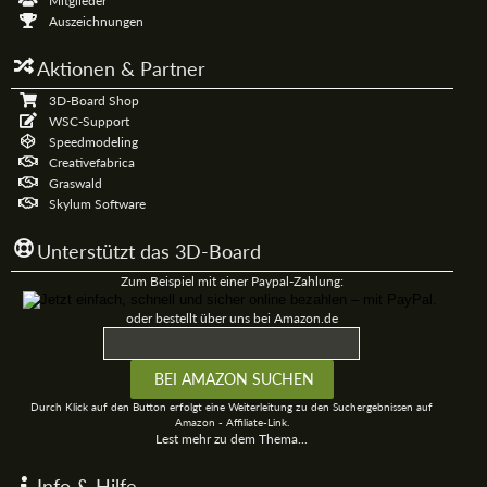
Mitglieder
Auszeichnungen
Aktionen & Partner
3D-Board Shop
WSC-Support
Speedmodeling
Creativefabrica
Graswald
Skylum Software
Unterstützt das 3D-Board
Zum Beispiel mit einer Paypal-Zahlung:
oder bestellt über uns bei Amazon.de
Durch Klick auf den Button erfolgt eine Weiterleitung zu den Suchergebnissen auf
Amazon - Affiliate-Link.
Lest mehr zu dem Thema...
Info & Hilfe