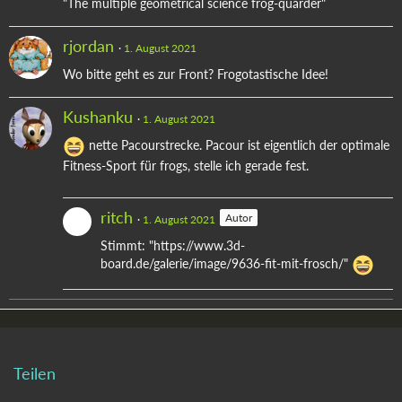
"The multiple geometrical science frog-quarder"
rjordan
1. August 2021
Wo bitte geht es zur Front? Frogotastische Idee!
Kushanku
1. August 2021
nette Pacourstrecke. Pacour ist eigentlich der optimale
Fitness-Sport für frogs, stelle ich gerade fest.
ritch
Autor
1. August 2021
Stimmt: "https://www.3d-
board.de/galerie/image/9636-fit-mit-frosch/"
Teilen