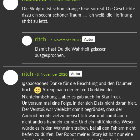
Die Skulptur ist schon strange bzw. surreal. Die Geschichte
dazu ein seeehr schöner Traum ..... ich weiß, die Hoffnung
stirbt zu letzt.
ritch
Autor
9. November 2020
Damit hast Du die Wahrheit gelassen
ausgesprochen.
ritch
Autor
8. November 2020
@spacebones Danke für die Beachtung und den Daumen
hoch.
Streng nach der ersten Direktive der
Nichteinmischung ... aber es gab auch im Star Treck
Universum mal eine Folge, in der sich Data nicht daran hielt.
Der Verstoß war vielleicht damit begründet, dass der
Android bereits viel zu menschlich war und somit auch
nicht anders handeln konnte. Und ein mitfühlendes Wesen
würde es in den Wahnsinn treiben, bei all den Fehlern nicht
helfen zu dürfen. Der Robot meiner Story ist halt nur eine