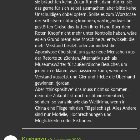
sie bräuchten keine Zukunft mehr, dann dürfen sie
das gerne für sich selbst ausmachen, aber bitte keine
Unschuldigen dabei opfern. Sollte es zum Worstcase
der Selbstvernichtung kommen, weil irgendwelche
gestörten Greise das Tattern ihrer Hand über dem
Roten Knopf nicht mehr unter Kontrolle haben, wäre
es ein Grund mehr, eine Maschine zu entwickelt, die
mehr Verstand besitzt, oder zumindest die
Apocalypse übersteht, um ganz neue Menschen aus
der Retorte zu züchten. Alternativ auch als
Museumswärter für außerirdische Besucher, um
jenen zu erklären, was passieren kann, wenn der
Verstand aussetzt und Gier und Triebe die Überhand
gewinnen, rjordan.
Aber *thinkpositive* das muss nicht so kommen,
denn die Zukunft ist noch nicht einzementiert,
sondern so variable wie das Weltklima, wenn in
China eine Fliege mit den Flügel schlägt. Alles Andere
sind nur Modelle, Hochrechnungen und
Möglichkeiten oder Fiktionen.
Kushanku
9. November 2020