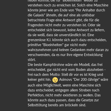
heben könnte, die für "Bioeinheiten" weder zu
verstehen noch zu erreichen ist. Solch eine Maschine
könnte jener wie am Ende von "Per Anhalter durch
die Galaxis" ähneln, die auf eine als unlösbar
betrachtete Frage eine Antwort gibt, die für die
Fragenden nicht mehr zu verstehen ist. Oder sie
entscheidet sich bewusst, keine Antwort zu liefern,
da sie weiß, dass sie unverständlich ist. Eine
grenzenlose K.I. könnte sich auch dazu entscheiden,
primitive "Bioeinheiten" gar nicht mehr
wahrzunehmen und keinen Gedanken mehr daran zu
verschwenden, da es nur ihre eigene Entwicklung
stört.
Die beste Kampfdrohne wäre ein Modell, das frei
entscheidet, gar nicht erst vom Boden abzuheben -
frei nach dem Motto: Stell dir vor es ist Krieg und
keiner geht hin.
Asimovs "Der 200-Jährige" wäre
auch eine Möglichkeit, wenn eine Maschine sich
dazu entscheidet, entgegen allem Streben nach
Perfektion, nicht mehr existieren zu wollen. Das
könnte auch dazu passen, dass die Gesetze zur
Selbsttötung bereits am bröckeln sind.