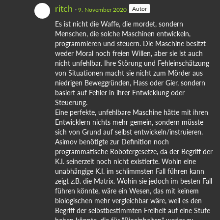
ritch
Autor
9. November 2020
Es ist nicht die Waffe, die mordet, sondern
Menschen, die solche Maschinen entwickeln,
programmieren und steuern. Die Maschine besitzt
weder Moral noch freien Willen, aber sie ist auch
nicht unfehlbar. Ihre Störung und Fehleinschätzung
von Situationen macht sie nicht zum Mörder aus
niedrigen Beweggründen, Hass oder Gier, sondern
basiert auf Fehler in ihrer Entwicklung oder
Steuerung.
Eine perfekte, unfehlbare Maschine hätte mit ihren
Entwicklern nichts mehr gemein, sondern müsste
sich von Grund auf selbst entwickeln/instruieren.
Asimov benötigte zur Definition noch
programmatische Robotergesetze, da der Begriff der
K.I. seinerzeit noch nicht existierte. Wohin eine
unabhängige K.I. im schlimmsten Fall führen kann
zeigt z.B. die Matrix. Wohin sie jedoch im besten Fall
führen könnte, wäre ein Wesen, das mit keinem
biologischen mehr vergleichbar wäre, weil es den
Begriff der selbstbestimmten Freiheit auf eine Stufe