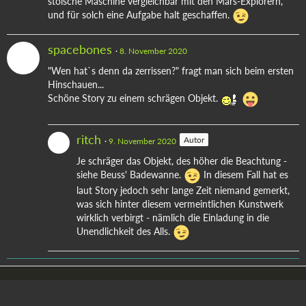
stoische Maschine vergleichbar mit den Mars-Explorern,
und für solch eine Aufgabe halt geschaffen.
spacebones
8. November 2020
"Wen hat`s denn da zerrissen?" fragt man sich beim ersten
Hinschauen...
Schöne Story zu einem schrägen Objekt.
ritch
Autor
9. November 2020
Je schräger das Objekt, des höher die Beachtung -
siehe Beuss' Badewanne.
In diesem Fall hat es
laut Story jedoch sehr lange Zeit niemand gemerkt,
was sich hinter diesem vermeintlichen Kunstwerk
wirklich verbirgt - nämlich die Einladung in die
Unendlichkeit des Alls.