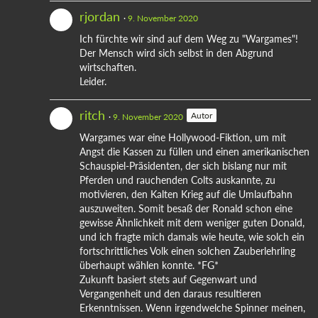
rjordan
9. November 2020
Ich fürchte wir sind auf dem Weg zu "Wargames"!
Der Mensch wird sich selbst in den Abgrund
wirtschaften.
Leider.
ritch
Autor
9. November 2020
Wargames war eine Hollywood-Fiktion, um mit
Angst die Kassen zu füllen und einen amerikanischen
Schauspiel-Präsidenten, der sich bislang nur mit
Pferden und rauchenden Colts auskannte, zu
motivieren, den Kalten Krieg auf die Umlaufbahn
auszuweiten. Somit besaß der Ronald schon eine
gewisse Ähnlichkeit mit dem weniger guten Donald,
und ich fragte mich damals wie heute, wie solch ein
fortschrittliches Volk einen solchen Zauberlehrling
überhaupt wählen konnte. *FG*
Zukunft basiert stets auf Gegenwart und
Vergangenheit und den daraus resultieren
Erkenntnissen. Wenn irgendwelche Spinner meinen,