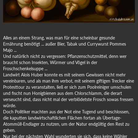
Alles an einem Strang, was man für eine scheinbar gesunde
Ernährung benötigt ... außer Bier, Tabak und Currywurst Pommes
Majo ...
Und natürlich nicht zu vergessen: Pflanzenschutzmittel, denn wer
braucht schon Insekten, Würmer und Vögel in der
Froschschenkelsuppe ...
Landwirt Alois Huber konnte es mit seinem Gewissen nicht mehr
vereinbaren, und als man ihm verbot, mit seinem giftigen Trecker eine
Protesttour zu veranstalten, ließ er sich zum Poolreiniger umschulen
und fischt nun Honigbienen aus dem Chlorschlamm, die derart
verseucht sind, dass nicht mal der verblödetste Frosch sowas fressen
würde.
Doch Politiker machten aus der Not eine Tugend und beschlossen,
die kaputten landwirtschaftlichen Flächen fortan als Übertage-
Atommüll-Endlager zu nutzen, um der Natur endgültig den Rest zu
geben.
Nur bei der nächsten Wahl wunderten sie sich, dass keine Wähler