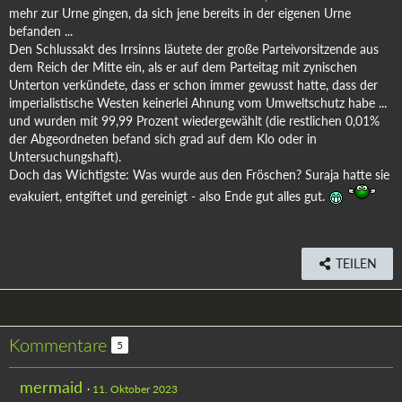
mehr zur Urne gingen, da sich jene bereits in der eigenen Urne
befanden ...
Den Schlussakt des Irrsinns läutete der große Parteivorsitzende aus
dem Reich der Mitte ein, als er auf dem Parteitag mit zynischen
Unterton verkündete, dass er schon immer gewusst hatte, dass der
imperialistische Westen keinerlei Ahnung vom Umweltschutz habe ...
und wurden mit 99,99 Prozent wiedergewählt (die restlichen 0,01%
der Abgeordneten befand sich grad auf dem Klo oder in
Untersuchungshaft).
Doch das Wichtigste: Was wurde aus den Fröschen? Suraja hatte sie
evakuiert, entgiftet und gereinigt - also Ende gut alles gut.
TEILEN
Kommentare
5
mermaid
11. Oktober 2023