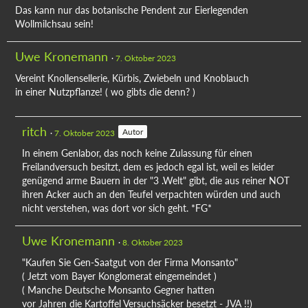
Das kann nur das botanische Pendent zur Eierlegenden
Wollmilchsau sein!
Uwe Kronemann
7. Oktober 2023
Vereint Knollensellerie, Kürbis, Zwiebeln und Knoblauch
in einer Nutzpflanze! ( wo gibts die denn? )
ritch
Autor
7. Oktober 2023
In einem Genlabor, das noch keine Zulassung für einen
Freilandversuch besitzt, dem es jedoch egal ist, weil es leider
genügend arme Bauern in der "3 .Welt" gibt, die aus reiner NOT
ihren Acker auch an den Teufel verpachten würden und auch
nicht verstehen, was dort vor sich geht. *FG*
Uwe Kronemann
8. Oktober 2023
"Kaufen Sie Gen-Saatgut von der Firma Monsanto"
( Jetzt vom Bayer Konglomerat eingemeindet )
( Manche Deutsche Monsanto Gegner hatten
vor Jahren die Kartoffel Versuchsäcker besetzt - JVA !!)