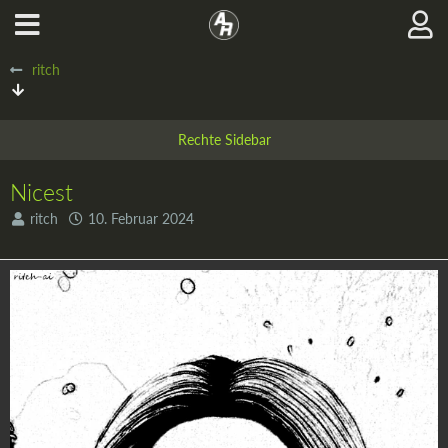
ritch
Nicest
ritch
10. Februar 2024