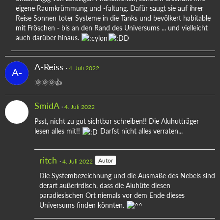
eigene Raumkrümmung und -faltung. Dafür saugt sie auf ihrer
Reise Sonnen toter Systeme in die Tanks und bevölkert habitable
mit Fröschen - bis an den Rand des Universums ... und vielleicht
auch darüber hinaus.
A-Reiss
4. Juli 2022
🌞🌞🌞👍
SmidA
4. Juli 2022
Psst, nicht zu gut sichtbar schreiben!! Die Aluhutträger
lesen alles mit!!
Darfst nicht alles verraten...
ritch
Autor
4. Juli 2022
Die Systembezeichnung und die Ausmaße des Nebels sind
derart außerirdisch, dass die Aluhüte diesen
paradiesischen Ort niemals vor dem Ende dieses
Universums finden könnten.