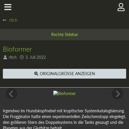
ritch
Bioformer
ritch
3. Juli 2022
ORIGINALGRÖSSE ANZEIGEN
Irgendwo im Hundskopfnebel mit kryptischer Systemkatalogisierung.
Die Frogginator hatte einen experimentellen Zwischenstopp eingelegt,
den größeren Stern des Doppelsystems in die Tanks gesaugt und die
Planeten aus der Gluthitze befreit.