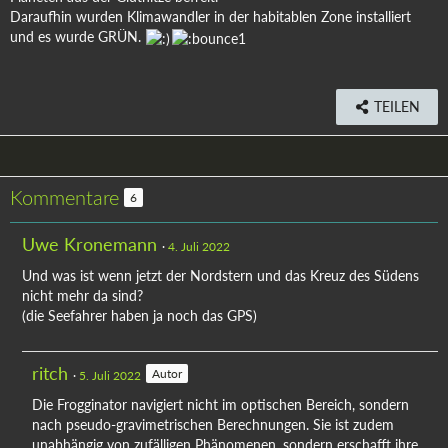
Daraufhin wurden Klimawandler in der habitablen Zone installiert
und es wurde GRÜN.
TEILEN
Kommentare
6
Uwe Kronemann
4. Juli 2022
Und was ist wenn jetzt der Nordstern und das Kreuz des Südens
nicht mehr da sind?
(die Seefahrer haben ja noch das GPS)
ritch
Autor
5. Juli 2022
Die Frogginator navigiert nicht im optischen Bereich, sondern
nach pseudo-gravimetrischen Berechnungen. Sie ist zudem
unabhängig von zufälligen Phänomenen, sondern erschafft ihre