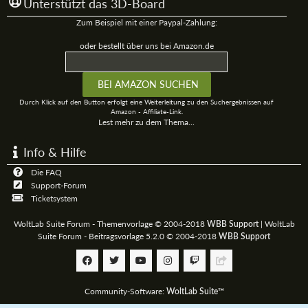
Unterstützt das 3D-Board
Zum Beispiel mit einer Paypal-Zahlung:
oder bestellt über uns bei Amazon.de
Durch Klick auf den Button erfolgt eine Weiterleitung zu den Suchergebnissen auf
Amazon - Affiliate-Link.
Lest mehr zu dem Thema...
Info & Hilfe
Die FAQ
Support-Forum
Ticketsystem
WoltLab Suite Forum - Themenvorlage © 2004-2018
|
WoltLab
WBB Support
Suite Forum - Beitragsvorlage 5.2.0 © 2004-2018
WBB Support
Community-Software:
WoltLab Suite™