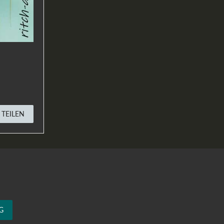
TEILEN
G