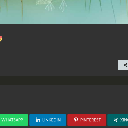
WHATSAPP
LINKEDIN
PINTEREST
XIN