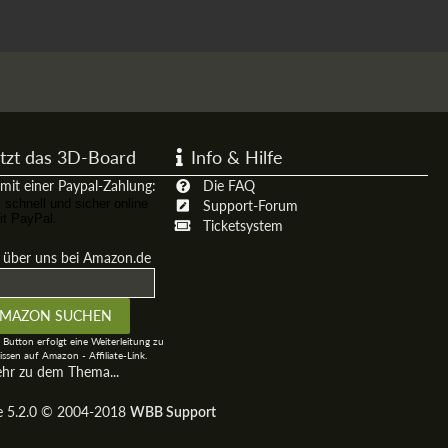
tzt das 3D-Board
Info & Hilfe
mit einer Paypal-Zahlung:
Die FAQ
Support-Forum
Ticketsystem
t über uns bei Amazon.de
 Button erfolgt eine Weiterleitung zu
ssen auf Amazon - Affiliate-Link.
ehr zu dem Thema...
ge 5.2.0 © 2004-2018
WBB Support