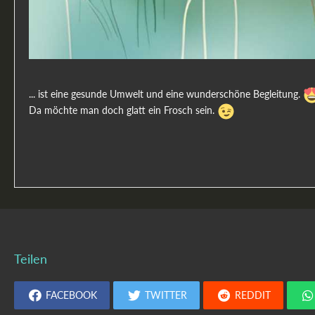
... ist eine gesunde Umwelt und eine wunderschöne Begleitung.
Da möchte man doch glatt ein Frosch sein.
Teilen
FACEBOOK
TWITTER
REDDIT