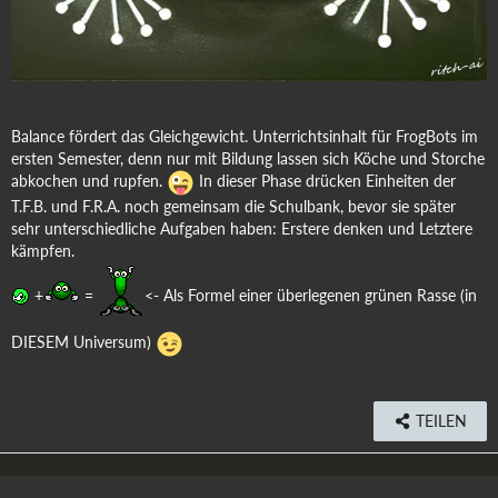
Balance fördert das Gleichgewicht. Unterrichtsinhalt für FrogBots im
ersten Semester, denn nur mit Bildung lassen sich Köche und Storche
abkochen und rupfen.
In dieser Phase drücken Einheiten der
T.F.B. und F.R.A. noch gemeinsam die Schulbank, bevor sie später
sehr unterschiedliche Aufgaben haben: Erstere denken und Letztere
kämpfen.
+
=
<- Als Formel einer überlegenen grünen Rasse (in
DIESEM Universum)
TEILEN