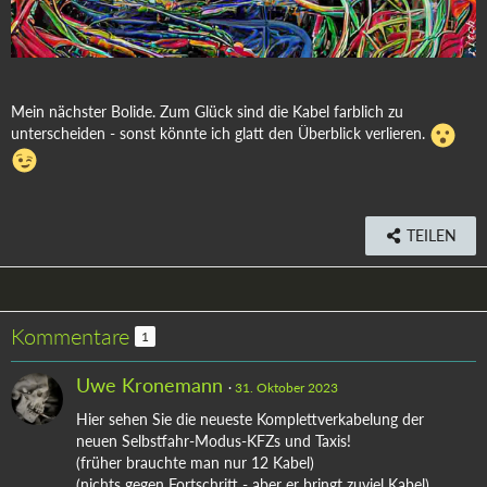
Mein nächster Bolide. Zum Glück sind die Kabel farblich zu
unterscheiden - sonst könnte ich glatt den Überblick verlieren.
TEILEN
Kommentare
1
Uwe Kronemann
31. Oktober 2023
Hier sehen Sie die neueste Komplettverkabelung der
neuen Selbstfahr-Modus-KFZs und Taxis!
(früher brauchte man nur 12 Kabel)
(nichts gegen Fortschritt - aber er bringt zuviel Kabel)