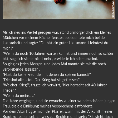
Als ich neu ins Viertel gezogen war, stand allmorgendlich ein kleines
Mädchen vor meinem Küchenfenster, beobachtete mich bei der
Hausarbeit und sagte: "Du bist ein guter Hausmann. Heiratest du
mich?"
"Wenn du noch 10 Jahren warten kannst und immer noch so schön
bist, sage ich sicher nicht nein", erwiderte ich schmunzelnd.
So ging es jeden Morgen, und jedes Mal nannte sie mir die noch
verbliebende Tageszahl.
"Hast du keine Freunde, mit denen du spielen kannst?"
"Die sind alle ... tot. Der Krieg hat sie gefressen."
"Welcher Krieg?", fragte ich verwirrt, "hier herrscht seit 40 Jahren
Frieden."
"Wenn du meinst ..."
Die Jahre vergingen, und sie erwuchs zu einer wunderschönen jungen
Frau, die die Einlösung meines Versprechens einforderte.
Vor dem Altar fragte mich der Pfarrer, wann mit der Ankunft meiner
Braut zu rechen sei. Ich wies zur Rechten und sagte: "Sie steht doch