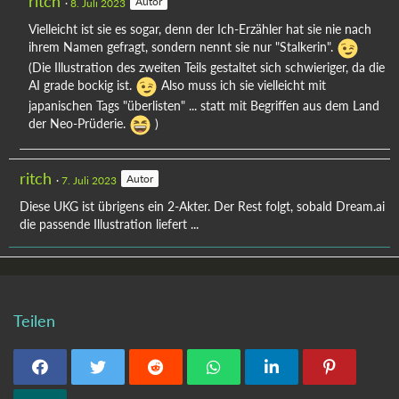
ritch
Autor
8. Juli 2023
Vielleicht ist sie es sogar, denn der Ich-Erzähler hat sie nie nach
ihrem Namen gefragt, sondern nennt sie nur "Stalkerin".
(Die Illustration des zweiten Teils gestaltet sich schwieriger, da die
AI grade bockig ist.
Also muss ich sie vielleicht mit
japanischen Tags "überlisten" ... statt mit Begriffen aus dem Land
der Neo-Prüderie.
)
ritch
Autor
7. Juli 2023
Diese UKG ist übrigens ein 2-Akter. Der Rest folgt, sobald Dream.ai
die passende Illustration liefert ...
Teilen