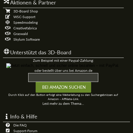
Aktionen & Partner
3D-Board Shop
WSC-Support
Speedmodeling
Creativefabrica
Graswald
Skylum Software
Unterstützt das 3D-Board
Zum Beispiel mit einer Paypal-Zahlung:
oder bestellt über uns bei Amazon.de
Durch Klick auf den Button erfolgt eine Weiterleitung zu den Suchergebnissen auf
Amazon - Affiliate-Link.
Lest mehr zu dem Thema...
Info & Hilfe
Die FAQ
Support-Forum