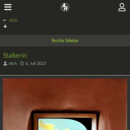
ritch
Stalkerin
ritch
6. Juli 2023