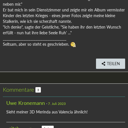
neben mir."
Er bat mich in sein Dienstzimmer und zeigte mir ein Album vermisster
Kinder des letzten Krieges - eines jener Fotos zeigte meine kleine
Stalkerin, wie ich sie scherzhaft nannte.
"Ich denke", sagte der Geistliche, "Sie haben ihr den letzten Wunsch
erfüllt - nun hat ihre liebe Seele Ruh' ..."
_____________________________________
Seltsam, aber so steht es geschrieben.
TEILEN
Kommentare
3
Uwe Kronemann
7. Juli 2023
Sieht meiner 3D Merinda aus Valencia ähnlich!