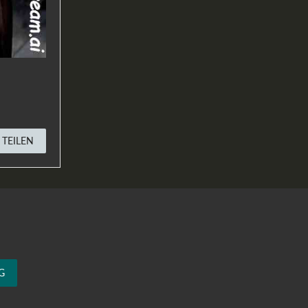
TEILEN
G