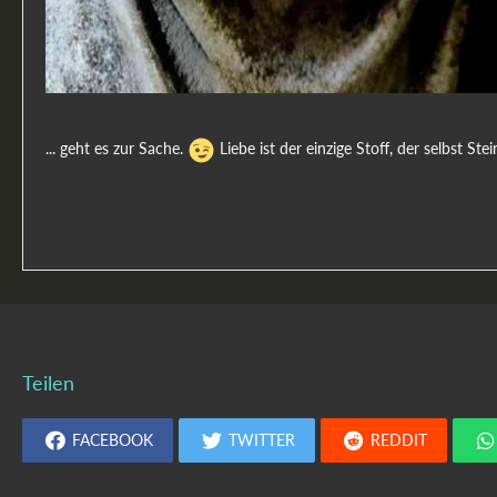
... geht es zur Sache.
Liebe ist der einzige Stoff, der selbst St
Teilen
FACEBOOK
TWITTER
REDDIT