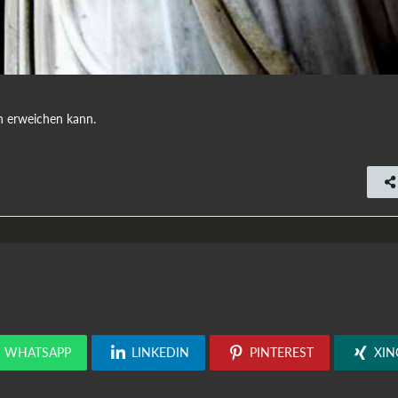
ein erweichen kann.
WHATSAPP
LINKEDIN
PINTEREST
XIN