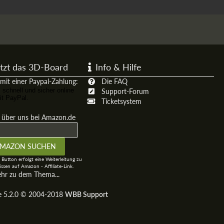
tzt das 3D-Board
Info & Hilfe
mit einer Paypal-Zahlung:
Die FAQ
Support-Forum
Ticketsystem
t über uns bei Amazon.de
 Button erfolgt eine Weiterleitung zu
ssen auf Amazon - Affiliate-Link.
ehr zu dem Thema...
ge 5.2.0 © 2004-2018
WBB Support