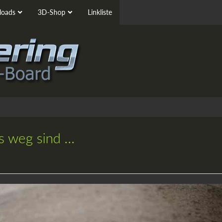
oads
3D-Shop
Linkliste
 weg sind ...