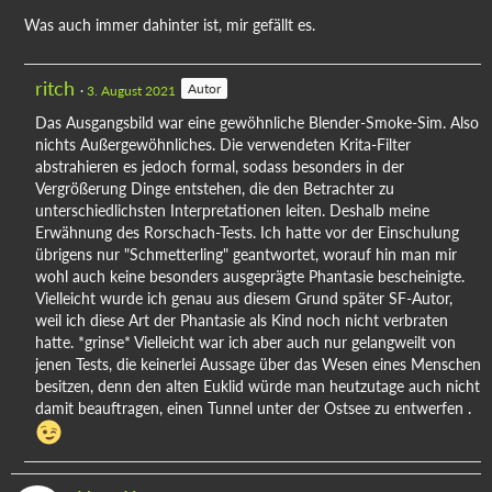
Was auch immer dahinter ist, mir gefällt es.
ritch
Autor
3. August 2021
Das Ausgangsbild war eine gewöhnliche Blender-Smoke-Sim. Also
nichts Außergewöhnliches. Die verwendeten Krita-Filter
abstrahieren es jedoch formal, sodass besonders in der
Vergrößerung Dinge entstehen, die den Betrachter zu
unterschiedlichsten Interpretationen leiten. Deshalb meine
Erwähnung des Rorschach-Tests. Ich hatte vor der Einschulung
übrigens nur "Schmetterling" geantwortet, worauf hin man mir
wohl auch keine besonders ausgeprägte Phantasie bescheinigte.
Vielleicht wurde ich genau aus diesem Grund später SF-Autor,
weil ich diese Art der Phantasie als Kind noch nicht verbraten
hatte. *grinse* Vielleicht war ich aber auch nur gelangweilt von
jenen Tests, die keinerlei Aussage über das Wesen eines Menschen
besitzen, denn den alten Euklid würde man heutzutage auch nicht
damit beauftragen, einen Tunnel unter der Ostsee zu entwerfen .