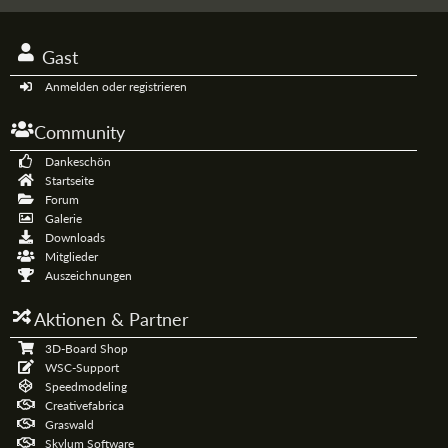
Gast
Anmelden oder registrieren
Community
Dankeschön
Startseite
Forum
Galerie
Downloads
Mitglieder
Auszeichnungen
Aktionen & Partner
3D-Board Shop
WSC-Support
Speedmodeling
Creativefabrica
Graswald
Skylum Software