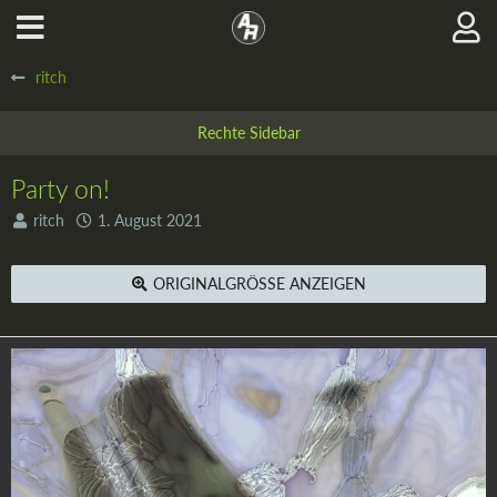
ritch
Party on!
ritch
1. August 2021
ORIGINALGRÖSSE ANZEIGEN