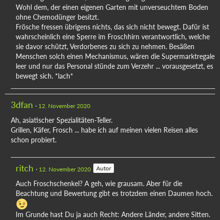
Wohl dem, der einen eigenen Garten mit unverseuchtem Boden
ohne Chemodünger besitzt.
Frösche fressen übrigens nichts, das sich nicht bewegt. Dafür ist
wahrscheinlich eine Sperre im Froschhirn verantwortlich, welche
sie davor schützt, Verdorbenes zu sich zu nehmen. Besäßen
Menschen solch einen Mechanismus, wären die Supermarktregale
leer und nur das Personal stünde zum Verzehr ... vorausgesetzt, es
bewegt sich. *lach*
3dfan
12. November 2020
Ah, asiatischer Spezialitäten-Teller.
Grillen, Käfer, Frosch ... habe ich auf meinen vielen Reisen alles
schon probiert.
ritch
Autor
12. November 2020
Auch Froschschenkel? A geh, wie grausam. Aber für die
Beachtung und Bewertung gibt es trotzdem einen Daumen hoch.
Im Grunde hast Du ja auch Recht: Andere Länder, andere Sitten.