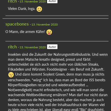
ritch
Autor
15. November 2020
Vielen Dank, Inga.
spacebones
13. November 2020
O Mann, die armen Käfer!
ritch
Autor
13. November 2020
Insekten sind die Zukunft der Nahrungsmittelindustrie. Und wenn
man deren Matsche kreativ designed, presst und färbt
unterscheidet sie sich auch nicht mehr von üblichen Steaks,
Frikadellen und Würsten. Fooddesigner - ein Beruf mit Zukunft.
Und dann kommt Soylent Green, denn man muss ja nichts
verschwenden. *würg* Ich las, dass man an Bord der ISS bereits
Körperflüssigkeiten recycled und wiederaufbereitet ...
Not(wendigkeit) macht erfinderisch, und wie will man sonst die
wachsende Weltbevölkerung ernähren? Man darf nur nicht daran
denken, woraus die Nahrung besteht, aber das machen ja auch
heute schon viele nicht, weil der Inhaltsaufdruck der Waren viel
zu klein geschrieben ist, aber überall ganz groß "Bio" draufsteht.