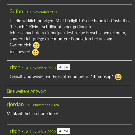
3dfan
13. November 2020
Ja, die wirklich putzigen, Mini-Pfeilgiftfrösche habe ich Costa Rica
"besucht". Klein - schrillbunt, aber gefährlich.
Ich esse nach dem einmaligen Test, keine Froschschenkel mehr,
sondern Ich pflege eine muntere Population bei uns am
Gartenteich
Viel besser!
ritch
Autor
13. November 2020
Genial! Und wieder ein Froschfreund mehr! *thumpsup*
Eine weitere Antwort
rjordan
12. November 2020
Mahlzeit! Sehr schöne Idee!
ritch
Autor
12. November 2020