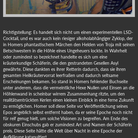
Richtigstellung: Es handelt sich nicht um einen experimentellen LSD-
Cocktail, und es war auch kein riesiger alkoholabhängiger Zyklop, der
in Homers phantastischem Märchen den Helden von Troja mit seinen
Betschwestern in die Höhle eines Ungeheuers lockte. In Wahrheit
oder zumindest so bezeichnet handelte es sich um eine
kräuterkundige Schäferin, die den gestrandeten Gesellen Asyl
gewährte. Diese dankten es ihrer Retterin dadurch, dass sie ihren
gesamten Heilkräutervorrat leerfraßen und dadurch seltsame
Erscheinungen bekamen. So stand in Homers fehlender Buchseite
unter anderem, dass die vermeintliche Hexe Nullen und Einsen an die
Höhlenwand in scheinbar wirrem Zusammenhang ritzte, um den
realitätsentrückten Kerlen einen kleinen Einblick in eine ferne Zukunft
zu ermöglichen. Homer soll diese Seite vor Veröffentlichung seines
Epos angeblich selbst entfernt haben, da er seine Epoche noch nicht
für reif genug hielt, um solche Visionen zu begreifen. Am Ende des
obskuren Einschubs gab er zumindest Art und Namen der Schäferin
preis. Diese Seite hätte die Welt über Nacht in eine Epoche der
Aufklärung katapultiert ...