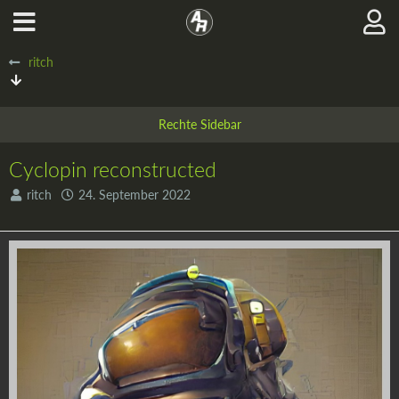
ritch
Cyclopin reconstructed
ritch
24. September 2022