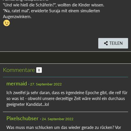
"Und wie hieß die Schäferin?", wollten die Kinder wissen.
"Na, ratet mal", erwiderte Suraja mit einem simulierten
Augenzwinkern.
TEILEN
Kommentare
8
mermaid
27. September 2022
Ich zweifel ja sehr daran, dass es irgendeine Epoche gibt, die reif für
so was ist - obwohl unsere derzeitige Zeit wäre wohl ein durchaus
geeigneter Kandidat...lol
Pixelschubser
24. September 2022
Was muss man schlucken um das wieder gerade zu rücken? Vor