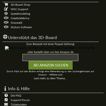
3D-Board Shop
WSC-Support
Speedmodeling
Creativefabrica
Graswald
Skylum Software
Unterstützt das 3D-Board
Zum Beispiel mit einer Paypal-Zahlung:
oder bestellt über uns bei Amazon.de
Durch Klick auf den Button erfolgt eine Weiterleitung zu den Suchergebnissen auf
Amazon - Affiliate-Link.
Lest mehr zu dem Thema...
Info & Hilfe
Die FAQ
Support-Forum
Ticketsystem