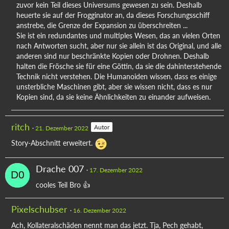
zuvor kein Teil dieses Universums gewesen zu sein. Deshalb
heuerte sie auf der Frogginator an, da dieses Forschungsschiff
anstrebe, die Grenze der Expansion zu überschreiten ...
Sie ist ein redundantes und multiples Wesen, das an vielen Orten
nach Antworten sucht, aber nur sie allein ist das Original, und alle
anderen sind nur beschränkte Kopien oder Drohnen. Deshalb
halten die Frösche sie für eine Göttin, da sie die dahinterstehende
Technik nicht verstehen. Die Humanoiden wissen, dass es einige
unsterbliche Maschinen gibt, aber sie wissen nicht, dass es nur
Kopien sind, da sie keine Ähnlichkeiten zu einander aufweisen.
ritch
Autor
21. Dezember 2022
Story-Abschnitt erweitert.
Drache 007
17. Dezember 2022
cooles Teil Bro 👍
Pixelschubser
16. Dezember 2022
Ach, Kollateralschäden nennt man das jetzt. Tja, Pech gehabt,