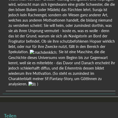
wird, wünscht man sich irgendwann eine große Schwester, die die
den bösen Buben (oder Mädels) das Fürchten lehrt. Suraja ist
jedoch kein Racheengel, sondern ein Wesen ganz anderer Art,
welches aus anderen Motivationen handelt, die bislang niemand
zu verstehen scheint: Sie will heim, oder zumindest dorthin, was
sie als ihren Ursprung vermutet - koste es, was es wolle - denn
das ist der Grund, warum sie sich als Navigatorin an Bord der
Froginator befindet. Ob sie ihre schutzbefohlenen Hopser wirklich
liebt, oder nur für ihre Zwecke nutzt, fällt in den Bereich der
Spekulation.
Sie ist eine Maschine, die die
Geschichte dieses Universums vom Beginn bis zur Gegenwart
kennt, weil sie es miterlebte - das Davor und Danach erscheint ihr
jedoch schleierhalft diffus, und die Erkenntnis dessen bildet
wiederum ihre Motivation. (So steht es zumindest im
Charakterblatt meiner SF/Fantasy-Story, um Göttinnen zu
analysieren.
)
Teilen