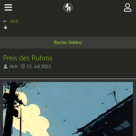
ritch
Preis des Ruhms
ritch
15. Juli 2023