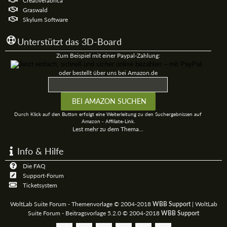
Creativefabrica
Graswald
Skylum Software
Unterstützt das 3D-Board
Zum Beispiel mit einer Paypal-Zahlung:
oder bestellt über uns bei Amazon.de
Durch Klick auf den Button erfolgt eine Weiterleitung zu den Suchergebnissen auf
Amazon - Affiliate-Link.
Lest mehr zu dem Thema...
Info & Hilfe
Die FAQ
Support-Forum
Ticketsystem
WoltLab Suite Forum - Themenvorlage © 2004-2018
|
WoltLab
WBB Support
Suite Forum - Beitragsvorlage 5.2.0 © 2004-2018
WBB Support