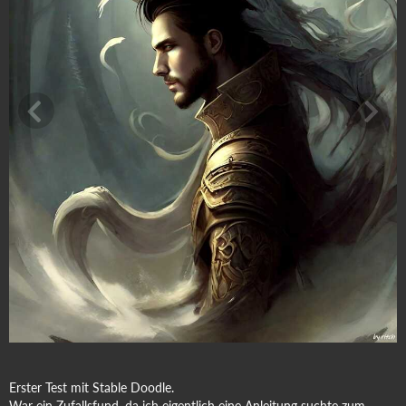
Erster Test mit Stable Doodle.
War ein Zufallsfund, da ich eigentlich eine Anleitung suchte zum