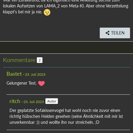
lokalen Aufsetzen von LAMA_2 von Meta-KI. Aber ohne Verzettelung
klappt's bei mir ja nie.
TEILEN
Kommentare
2
Bastet
23. Juli 2023
Gelungener Test.
ritch
Autor
23. Juli 2023
Der geplatzte Sofakissenvogel hat wohl noch nie zuvor einen
richtig hübschen Helden gesehen (seine Ähnlichkeit mit mir ist
unverkennbar :)) und wollte ihn nur streicheln. ;D